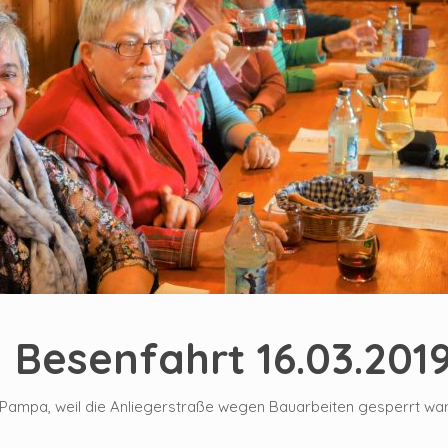
Besenfahrt 16.03.201
e Pampa, weil die Anliegerstraße wegen Bauarbeiten gesperrt wa