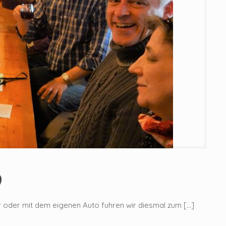
9
r oder mit dem eigenen Auto fuhren wir diesmal zum
[…]