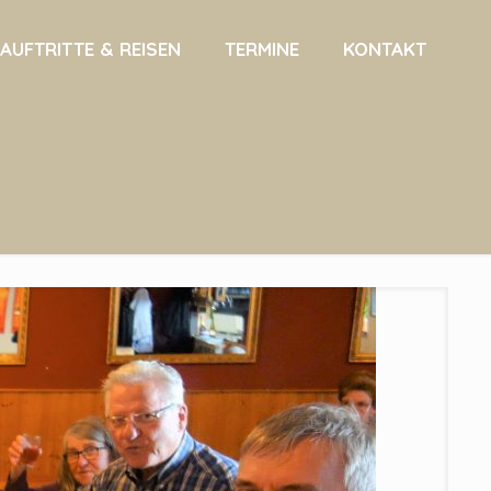
AUFTRITTE & REISEN
TERMINE
KONTAKT