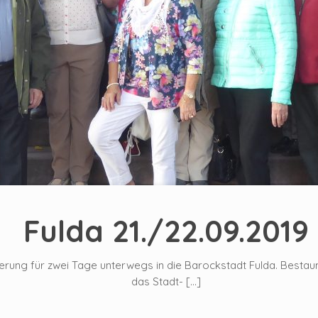
Fulda 21./22.09.2019
erung für zwei Tage unterwegs in die Barockstadt Fulda. Bestau
das Stadt-
[…]