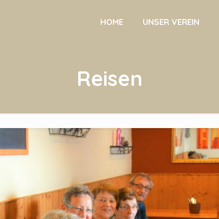
HOME
UNSER VEREIN
Reisen