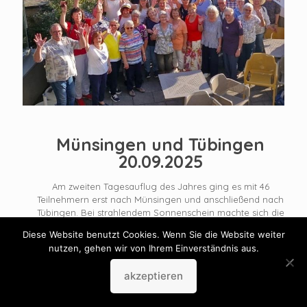
Münsingen und Tübingen
20.09.2025
Am zweiten Tagesauflug des Jahres ging es mit 46
Teilnehmern erst nach Münsingen und anschließend nach
Tübingen. Bei strahlendem Sonnenschein machte sich die
Gesangstruppe am Samstagmorgen
[…]
Diese Website benutzt Cookies. Wenn Sie die Website weiter
nutzen, gehen wir von Ihrem Einverständnis aus.
akzeptieren