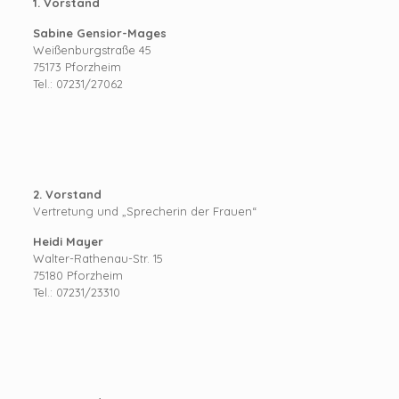
1. Vorstand
Sabine Gensior-Mages
Weißenburgstraße 45
75173 Pforzheim
Tel.: 07231/27062
2. Vorstand
Vertretung und „Sprecherin der Frauen“
Heidi Mayer
Walter-Rathenau-Str. 15
75180 Pforzheim
Tel.: 07231/23310